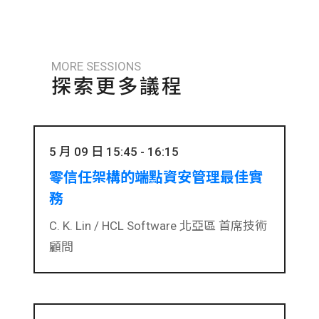
MORE SESSIONS
探索更多議程
5 月 09 日 15:45 - 16:15
零信任架構的端點資安管理最佳實
務
C. K. Lin /
HCL Software 北亞區 首席技術
顧問