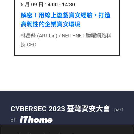
5 月 09 日 14:00 - 14:30
解密！用線上遊戲資安經驗，打造
高韌性的企業資安環境
林岳鋒 (ART Lin) /
NEITHNET 騰曜網路科
技 CEO
CYBERSEC 2023 臺灣資安大會
part
of
05/09 - 05/11
南港展覽二館