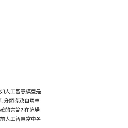
如人工智慧模型是
判分類導致自駕車
正確的言論? 在這場
前人工智慧當中各