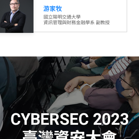
游家牧
國立陽明交通大學
資訊管理與財務金融學系 副教授
CYBERSEC 2023
臺灣資安大會