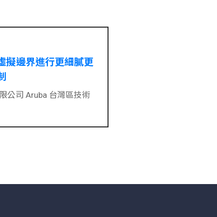
虛擬邊界進行更細膩更
制
公司 Aruba 台灣區技術