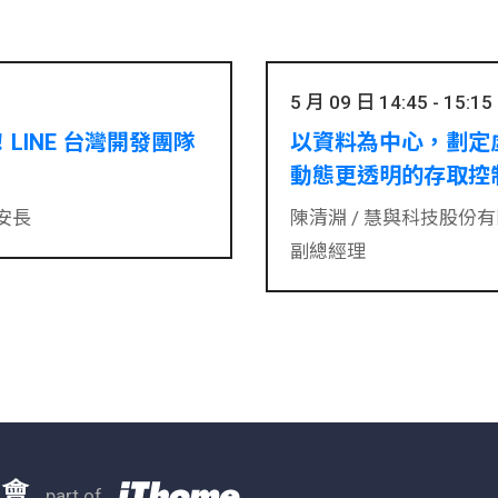
5 月 09 日 14:45 - 15:15
LINE 台灣開發團隊
以資料為中心，劃定
動態更透明的存取控
資安長
陳清淵 /
慧與科技股份有限
副總經理
大會
part of