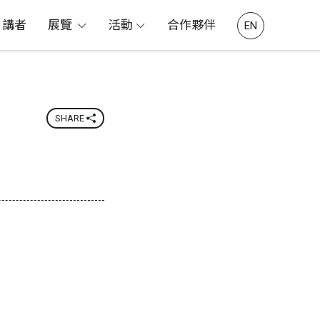
講者
展覽
活動
合作夥伴
EN
SHARE