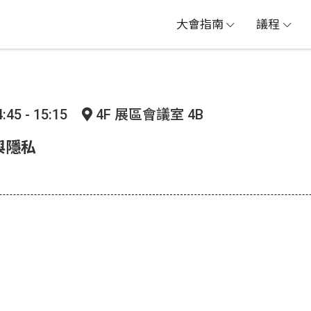
大會指南
議程
:45 - 15:15
4F 展區會議室 4B
與隱私