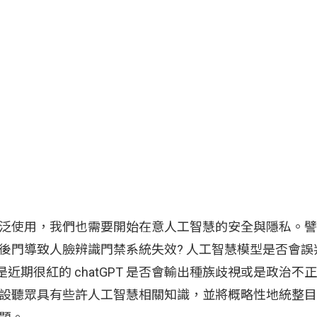
泛使用，我們也需要開始在意人工智慧的安全與隱私。譬
後門導致人臉辨識門禁系統失效? 人工智慧模型是否會誤
是近期很紅的 chatGPT 是否會輸出種族歧視或是政治不
設聽眾具有些許人工智慧相關知識，並將概略性地統整目