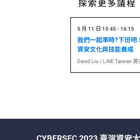
探索更多議程
5 月 11 日 15:45 - 16:15
我們一起準時?下班吧！
資安文化與技能養成
David Liu /
LINE Taiwan 
CYBERSEC 2023 臺灣資安