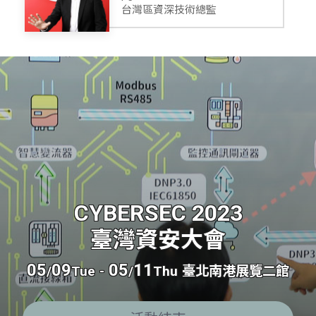
台灣區資深技術總監
CYBERSEC 2023
臺灣資安大會
05
09
05
11
/
Tue
-
/
Thu
臺北南港展覽二館