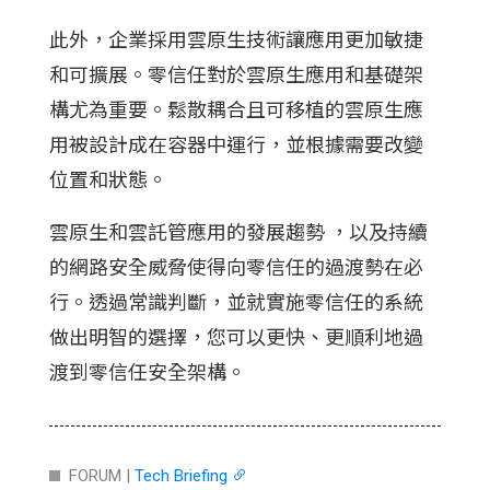
此外，企業採用雲原生技術讓應用更加敏捷
和可擴展。零信任對於雲原生應用和基礎架
構尤為重要。鬆散耦合且可移植的雲原生應
用被設計成在容器中運行，並根據需要改變
位置和狀態。
雲原生和雲託管應用的發展趨勢 ，以及持續
的網路安全威脅使得向零信任的過渡勢在必
行。透過常識判斷，並就實施零信任的系統
做出明智的選擇，您可以更快、更順利地過
渡到零信任安全架構。
FORUM |
Tech Briefing