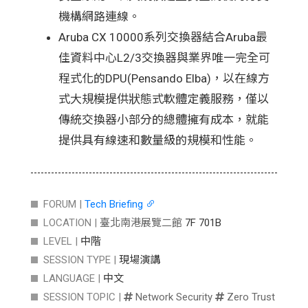
機構網路連線。
Aruba CX 10000系列交換器結合Aruba最
佳資料中心L2/3交換器與業界唯一完全可
程式化的DPU(Pensando Elba)，以在線方
式大規模提供狀態式軟體定義服務，僅以
傳統交換器小部分的總體擁有成本，就能
提供具有線速和數量級的規模和性能。
FORUM |
Tech Briefing
LOCATION |
臺北南港展覽二館
7F 701B
LEVEL |
中階
SESSION TYPE |
現場演講
LANGUAGE |
中文
SESSION TOPIC |
Network Security
Zero Trust