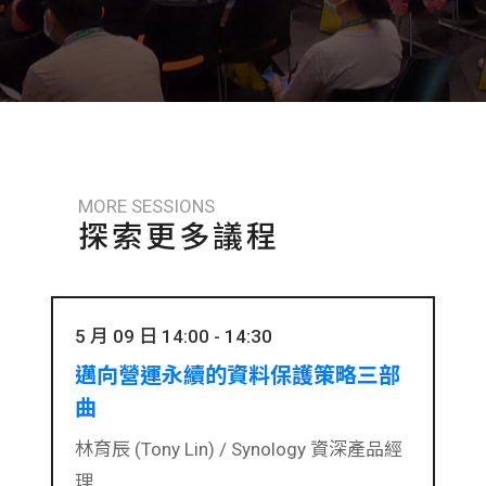
MORE SESSIONS
探索更多議程
5 月 09 日 14:00 - 14:30
邁向營運永續的資料保護策略三部
曲
林育辰 (Tony Lin) /
Synology 資深產品經
理