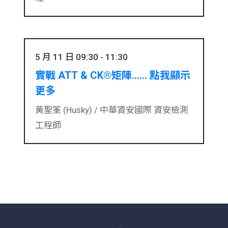
5 月 11 日 09:30 - 11:30
實戰 ATT & CK®矩陣...... 點我顯示
更多
黃聖筌 (Husky) /
中華資安國際 資安檢測
工程師