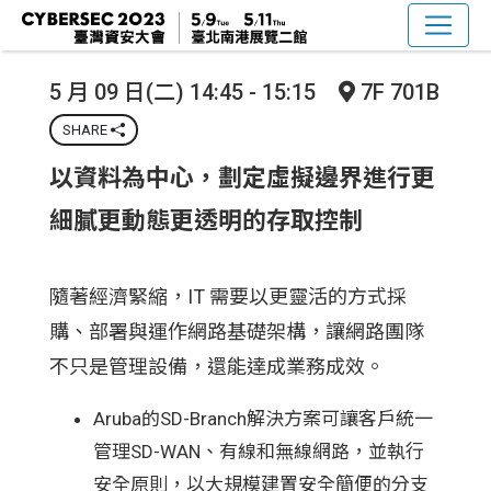
5 月 09 日(二) 14:45 - 15:15
7F 701B
SHARE
以資料為中心，劃定虛擬邊界進行更
細膩更動態更透明的存取控制
隨著經濟緊縮，IT 需要以更靈活的方式採
購、部署與運作網路基礎架構，讓網路團隊
不只是管理設備，還能達成業務成效。
Aruba的SD-Branch解決方案可讓客戶統一
管理SD-WAN、有線和無線網路，並執行
安全原則，以大規模建置安全簡便的分支