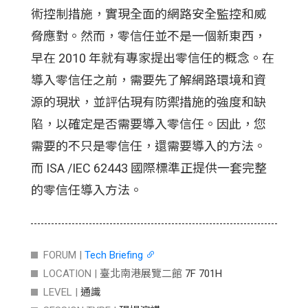
術控制措施，實現全面的網路安全監控和威
脅應對。然而，零信任並不是一個新東西，
早在 2010 年就有專家提出零信任的概念。在
導入零信任之前，需要先了解網路環境和資
源的現狀，並評估現有防禦措施的強度和缺
陷，以確定是否需要導入零信任。因此，您
需要的不只是零信任，還需要導入的方法。
而 ISA /IEC 62443 國際標準正提供一套完整
的零信任導入方法。
FORUM |
Tech Briefing
LOCATION |
臺北南港展覽二館
7F 701H
LEVEL |
通識