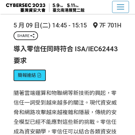
5 月 09 日(二) 14:45 - 15:15
7F 701H
SHARE
導入零信任同時符合 ISA/IEC62443
要求
簡報連結
隨著雲端運算和物聯網等新技術的興起，零
信任一詞受到越來越多的關注。現代資安威
脅和網路攻擊越來越複雜和隱蔽，傳統的安
全模型已經不能應對這些新的挑戰。零信任
成為資安顯學，零信任可以結合各類資安技