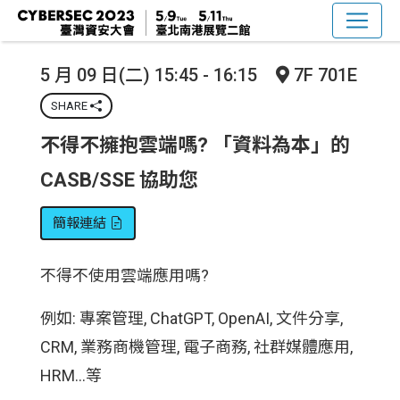
5 月 09 日(二) 15:45 - 16:15
7F 701E
SHARE
不得不擁抱雲端嗎? 「資料為本」的
CASB/SSE 協助您
簡報連結
不得不使用雲端應用嗎?
例如: 專案管理, ChatGPT, OpenAI, 文件分享,
CRM, 業務商機管理, 電子商務, 社群媒體應用,
HRM...等