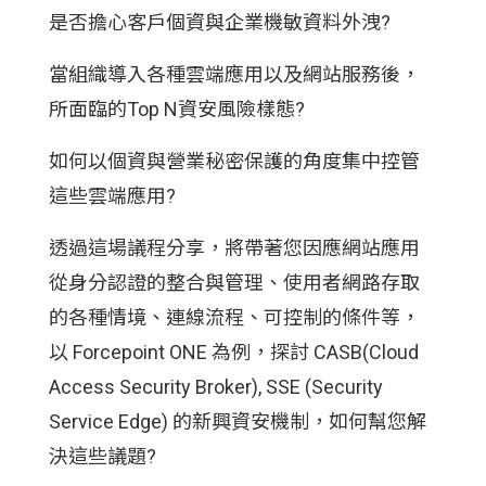
是否擔心客戶個資與企業機敏資料外洩?
當組織導入各種雲端應用以及網站服務後，
所面臨的Top N資安風險樣態?
如何以個資與營業秘密保護的角度集中控管
這些雲端應用?
透過這場議程分享，將帶著您因應網站應用
從身分認證的整合與管理、使用者網路存取
的各種情境、連線流程、可控制的條件等，
以 Forcepoint ONE 為例，探討 CASB(Cloud
Access Security Broker), SSE (Security
Service Edge) 的新興資安機制，如何幫您解
決這些議題?