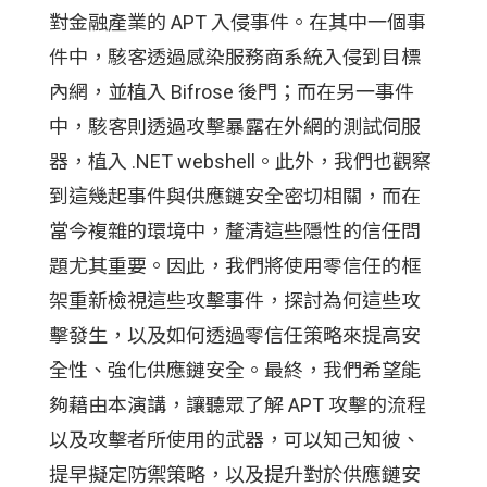
對金融產業的 APT 入侵事件。在其中一個事
件中，駭客透過感染服務商系統入侵到目標
內網，並植入 Bifrose 後門；而在另一事件
中，駭客則透過攻擊暴露在外網的測試伺服
器，植入 .NET webshell。此外，我們也觀察
到這幾起事件與供應鏈安全密切相關，而在
當今複雜的環境中，釐清這些隱性的信任問
題尤其重要。因此，我們將使用零信任的框
架重新檢視這些攻擊事件，探討為何這些攻
擊發生，以及如何透過零信任策略來提高安
全性、強化供應鏈安全。最終，我們希望能
夠藉由本演講，讓聽眾了解 APT 攻擊的流程
以及攻擊者所使用的武器，可以知己知彼、
提早擬定防禦策略，以及提升對於供應鏈安