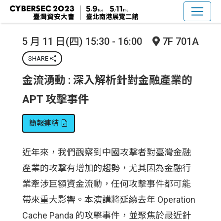
5 月 11 日(四) 15:30 - 16:00
7F 701A
SHARE
金流湧動 : 深入解析針對金融產業的
APT 攻擊事件
簡報連結
近年來，我們觀察到中國攻擊者對臺灣金融
產業的攻擊有增加的趨勢，尤其因為金融行
業牽涉巨額資金流動，任何攻擊事件都可能
帶來重大影響。本演講將延續去年 Operation
Cache Panda 的攻擊事件，並聚焦於最近針