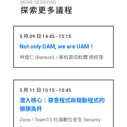
MORE SESSIONS
探索更多議程
5 月 09 日 14:45 - 15:15
Not only DAM, we are UAM！
林俊仁 (Benson) /
庫柏資訊軟體 總經理
5 月 11 日 10:15 - 10:45
潛入核心：惡意程式與驅動程式的
狼狽為奸
Zeze /
TeamT5 杜浦數位安全 Security