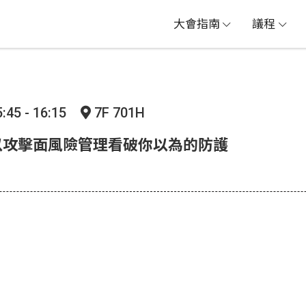
大會指南
議程
:45 - 16:15
7F 701H
 以攻擊面風險管理看破你以為的防護