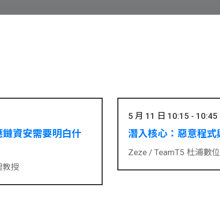
5 月 11 日 10:15 - 10:45
供應鏈資安需要明白什
潛入核心：惡意程式
Zeze /
TeamT5 杜浦數位安全
理教授