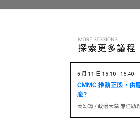
MORE SESSIONS
探索更多議程
5 月 11 日 15:10 - 15:40
CMMC 推動正殷，
麼?
萬幼筠 /
政治大學 兼任助