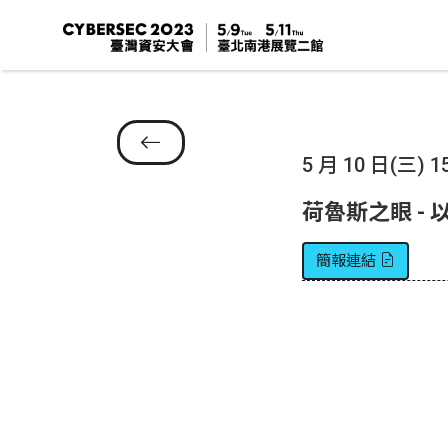
5 月 10 日(三) 15
荷魯斯之眼 -
簡報連結