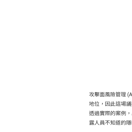
攻擊面風險管理 (At
地位，因此這場議程
透過實際的案例，與
露人員不知道的隱晦設定