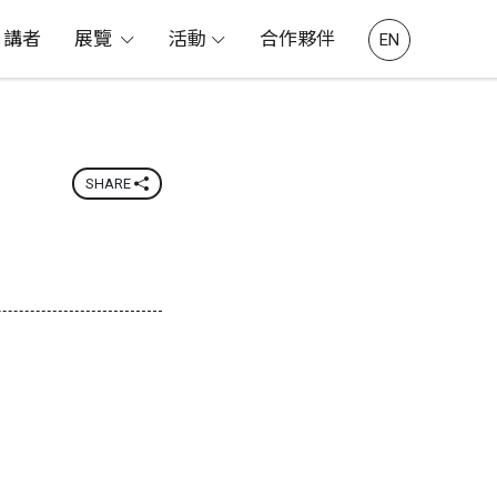
講者
展覽
活動
合作夥伴
EN
SHARE