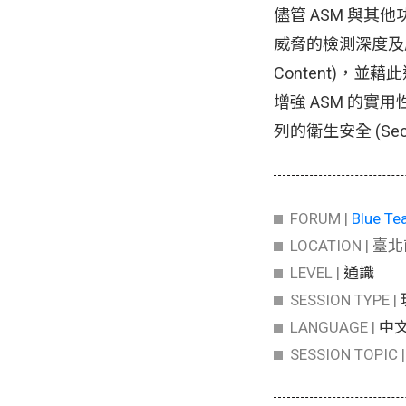
儘管 ASM 與
威脅的檢測深度及廣度
Content)
增強 ASM 的實
列的衛生安全 (Se
FORUM |
Blue T
LOCATION |
臺北
LEVEL |
通識
SESSION TYPE |
LANGUAGE |
中
SESSION TOPIC 