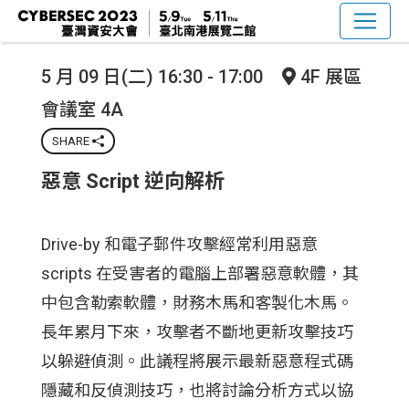
5 月 09 日(二) 16:30 - 17:00
4F 展區
會議室 4A
SHARE
惡意 Script 逆向解析
Drive-by 和電子郵件攻擊經常利用惡意
scripts 在受害者的電腦上部署惡意軟體，其
中包含勒索軟體，財務木馬和客製化木馬。
長年累月下來，攻擊者不斷地更新攻擊技巧
以躲避偵測。此議程將展示最新惡意程式碼
隱藏和反偵測技巧，也將討論分析方式以協