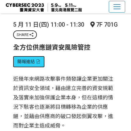
5 月 11 日(四) 11:00 - 11:30
7F 701G
SHARE
全方位供應鏈資安風險管控
簡報連結
近幾年來網路攻擊事件頻發讓企業更加關注
於資訊安全領域，藉由建立完善的資安規範
及落實來加強保護企業本身，但在這樣的情
況下駭客也逐漸將目標轉移為企業的供應
鏈，並藉由供應商的破口發起側翼攻擊，進
而對企業主造成威脅。