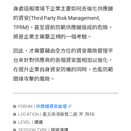
身處這般環境下企業主要如何去強化供應鏈
的資安(Third Party Risk Management,
TPRM)，甚至提前防範供應鏈造成的危險，
將是企業主需要正視的一個考驗。
因此，才需要藉由全方位的資安風險管理平
台來針對供應商的各個資安面相加以強化，
在提升企業自身資安防備的同時，也能防範
間接攻擊的風險。
FORUM |
供應鏈資安論壇
LOCATION |
臺北南港展覽二館
7F 701G
LEVEL |
通識
SESSION TYPE |
現場演講