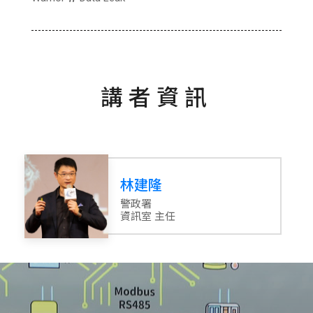
講者資訊
林建隆
警政署
資訊室 主任