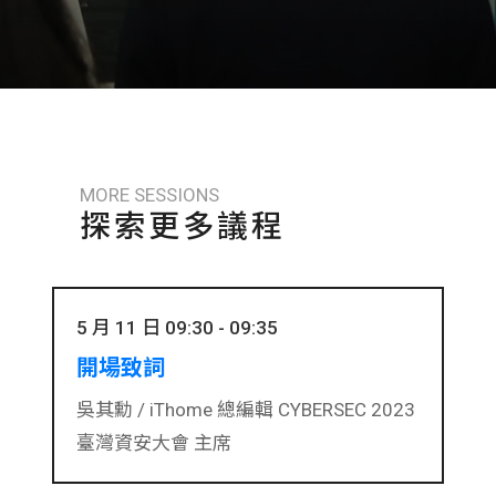
MORE SESSIONS
探索更多議程
5 月 11 日 09:30 - 09:35
開場致詞
吳其勳 /
iThome 總編輯
CYBERSEC 2023
臺灣資安大會 主席