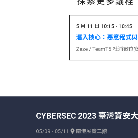
探索更多議程
5 月 11 日 10:15 - 10:45
潛入核心：惡意程式與
Zeze /
TeamT5 杜浦數位安全 S
CYBERSEC 2023 臺灣資安
05/09 - 05/11
南港展覽二館