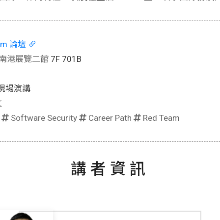
eam 論壇
南港展覽二館
7F 701B
現場演講
文
|
Software Security
Career Path
Red Team
講者資訊