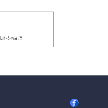
測部 技術副理