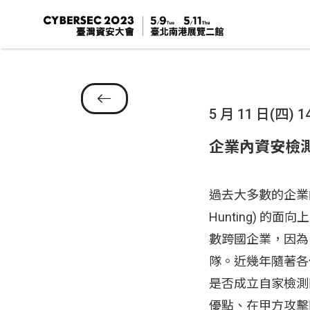
5 月 11 日(四) 14
企業內資安檢
過去大多數的企業的資安
Hunting) 
數跨國企業，因為
隊。近幾年隨著各
是否成立自家檢測
優點、在甲方攻擊