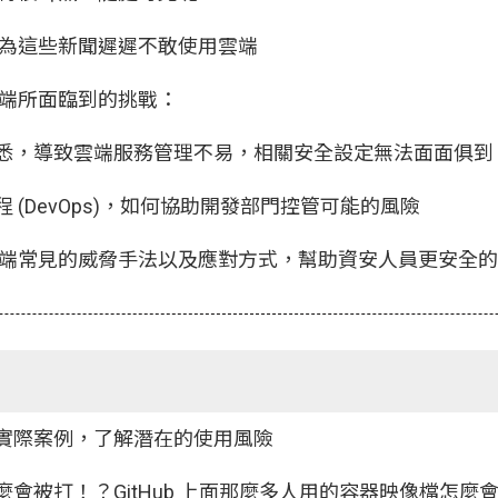
為這些新聞遲遲不敢使用雲端
端所面臨到的挑戰：
熟悉，導致雲端服務管理不易，相關安全設定無法面面俱到
程 (DevOps)，如何協助開發部門控管可能的風險
端常見的威脅手法以及應對方式，幫助資安人員更安全的
擊實際案例，了解潛在的使用風險
麼會被打！？GitHub 上面那麼多人用的容器映像檔怎麼