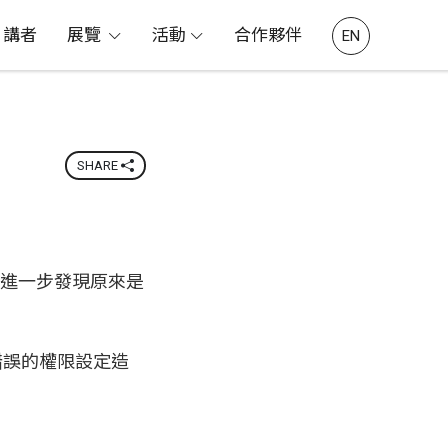
講者
展覽
活動
合作夥伴
EN
SHARE
進一步發現原來是
上錯誤的權限設定造