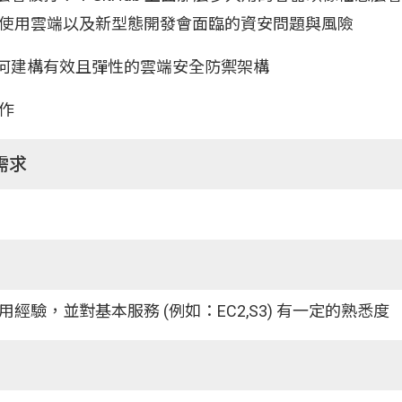
使用雲端以及新型態開發會面臨的資安問題與風險
如何建構有效且彈性的雲端安全防禦架構
工作
需求
經驗，並對基本服務 (例如：EC2,S3) 有一定的熟悉度