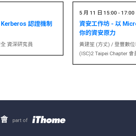
5 月 11 日 15:00 - 17:00
Kerberos 認證機制
資安工作坊 - 以 Micro
你的資安原力
安全 資深研究員
黃建笙 (方丈) /
登豐數位
(ISC)2 Taipei Chapter
大會
part of