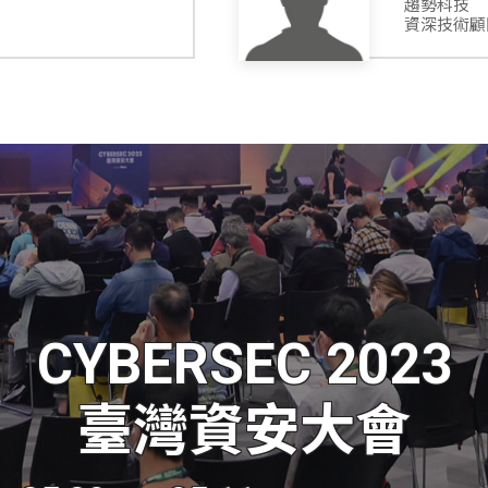
趨勢科技
資深技術顧
CYBERSEC 2023
臺灣資安大會