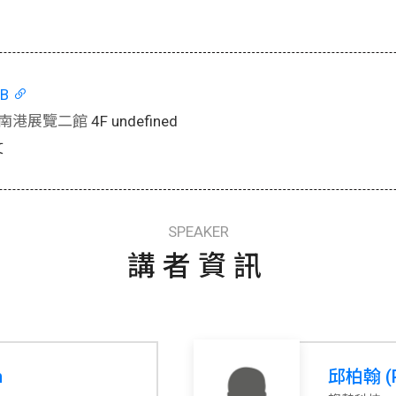
AB
南港展覽二館
4F undefined
文
SPEAKER
講者資訊
n
邱柏翰 (Pe