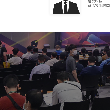
趨勢科技
資深技術顧問