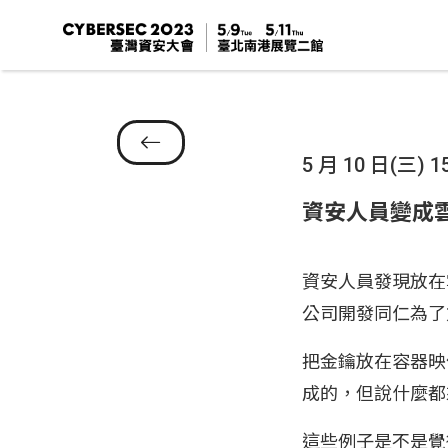
5 月 10 日(三) 15
資安人員變成
資安人員發現放在
公司開發同仁為了
把金鑰放在容器映像檔
成的，但說什麼都
這些例子是不是覺