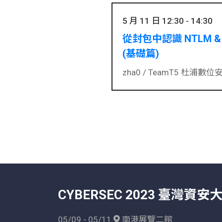
5 月 11 日 12:30 - 14:30
從封包中認識 NTLM & 
(基礎篇)
zha0 /
TeamT5 杜浦數位
CYBERSEC 2023 臺灣資安
05/09 - 05/11
南港展覽二館