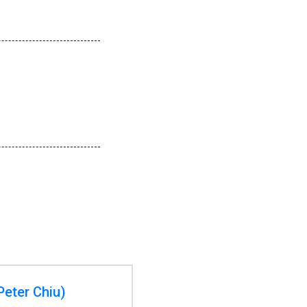
ter Chiu)