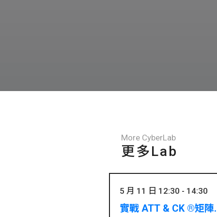
More CyberLab
更多Lab
5 月 11 日 12:30 - 14:30
實戰 ATT & CK ®矩陣.