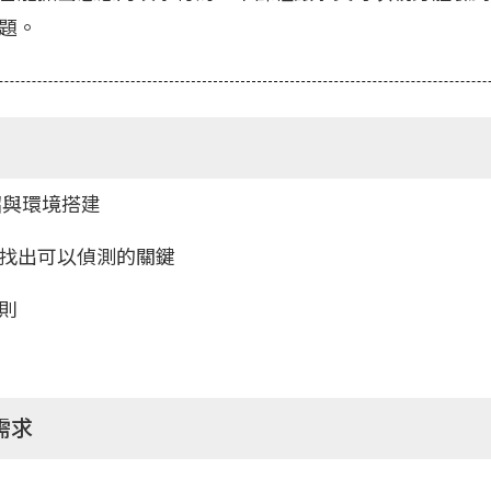
題。
介紹與環境搭建
，找出可以偵測的關鍵
規則
需求