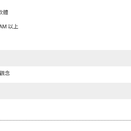
軟體
AM 以上
觀念