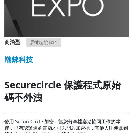
商洽型
展攤編號 B31
瀚錸科技
Securecircle 保護程式原始
碼不外洩
使用 SecureCircle 加密，當您分享檔案給協同工作的夥
伴，只有認證過的電腦才可以開啟加密檔，其他人即使拿到