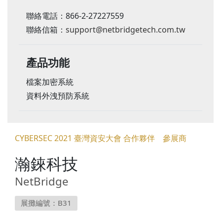
聯絡電話：866-2-27227559
聯絡信箱：
support@netbridgetech.com.tw
產品功能
檔案加密系統
資料外洩預防系統
CYBERSEC 2021 臺灣資安大會 合作夥伴 參展商
瀚錸科技
NetBridge
展攤編號：B31