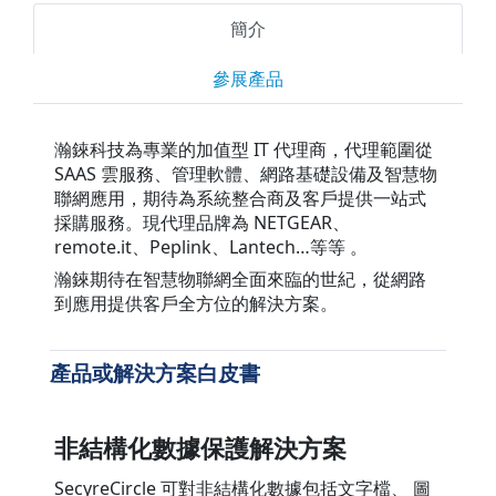
簡介
參展產品
瀚錸科技為專業的加值型 IT 代理商，代理範圍從
SAAS 雲服務、管理軟體、網路基礎設備及智慧物
聯網應用，期待為系統整合商及客戶提供一站式
採購服務。現代理品牌為 NETGEAR、
remote.it、Peplink、Lantech…等等 。
瀚錸期待在智慧物聯網全面來臨的世紀，從網路
到應用提供客戶全方位的解決方案。
產品或解決方案白皮書
非結構化數據保護解決方案
SecyreCircle 可對非結構化數據包括文字檔、 圖