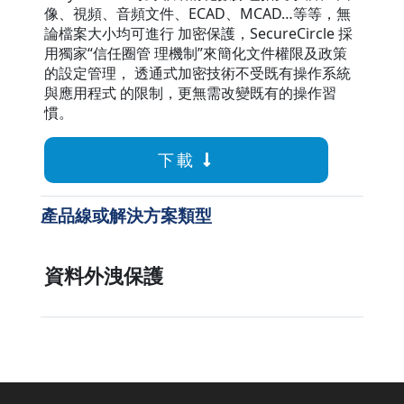
像、視頻、音頻文件、ECAD、MCAD…等等，無
論檔案大小均可進行 加密保護，SecureCircle 採
用獨家“信任圈管 理機制”來簡化文件權限及政策
的設定管理， 透通式加密技術不受既有操作系統
與應用程式 的限制，更無需改變既有的操作習
慣。
下載
產品線或解決方案類型
資料外洩保護