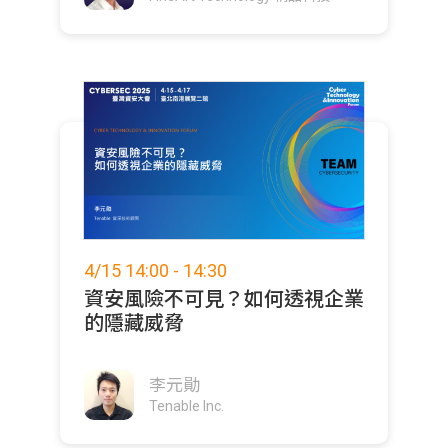
4/15 14:00 - 14:30
資安風險不可見？如何透視企業
的隱藏威脅
李元勛
Tenable Inc.