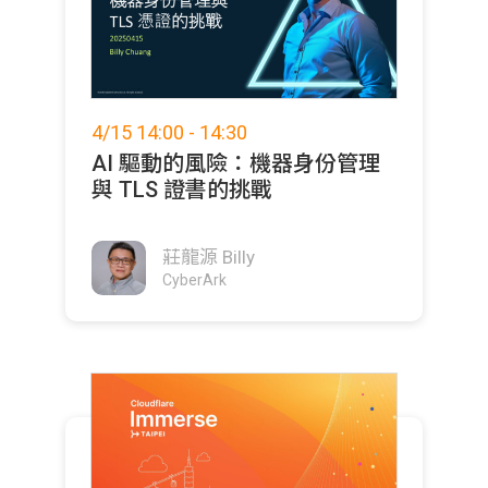
4/15 14:00 - 14:30
AI 驅動的風險：機器身份管理
與 TLS 證書的挑戰
莊龍源 Billy
CyberArk