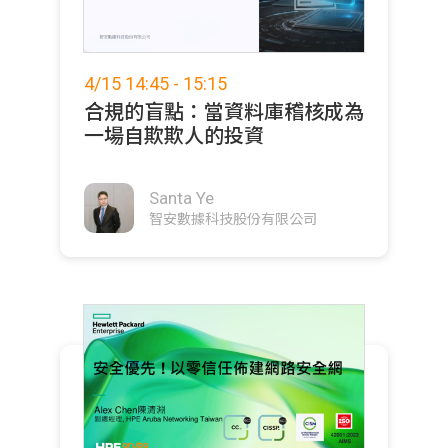
4/15 14:45 - 15:15
合規的盲點：當資料庫稽核成為
一場自欺欺人的投資
Santa Ye
智安數據科技股份有限公司