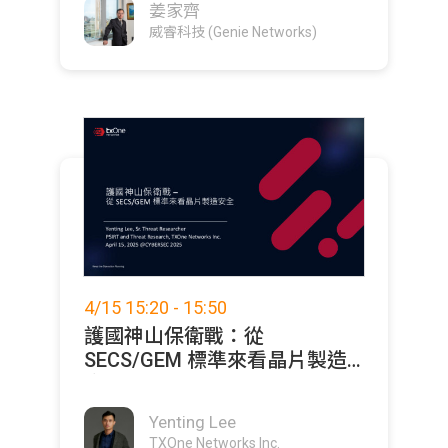
姜家齊
威睿科技 (Genie Networks)
4/15 15:20 - 15:50
護國神山保衛戰：從
SECS/GEM 標準來看晶片製造
安全
Yenting Lee
TXOne Networks Inc.