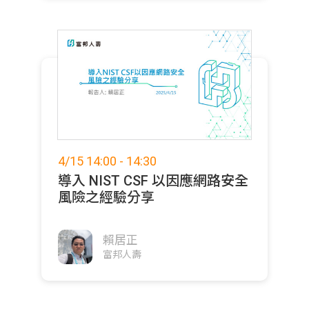
4/15 14:00 - 14:30
導入 NIST CSF 以因應網路安全
風險之經驗分享
賴居正
富邦人壽