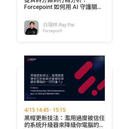
Forcepoint 如何用 AI 守護關鍵
資料？
白瑞祥 Ray Pai
Forcepoint
4/15 14:45 - 15:15
黑帽更新技法：濫用過度被信任
的系統升級器來降級你電腦的一