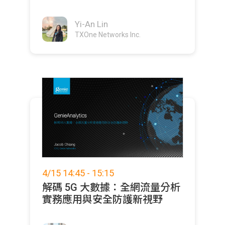
切防護？;)
Yi-An Lin
TXOne Networks Inc.
4/15 14:45 - 15:15
解碼 5G 大數據：全網流量分析
實務應用與安全防護新視野