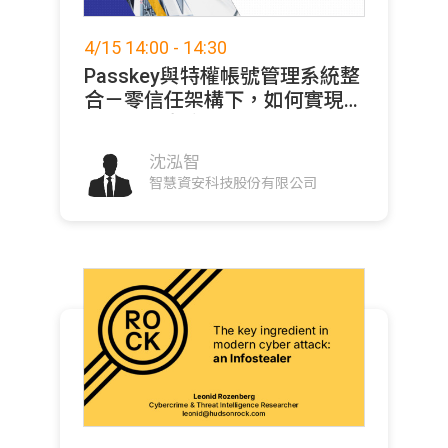
4/15 14:00 - 14:30
Passkey與特權帳號管理系統整
合－零信任架構下，如何實現組
織內使用者安全登入
沈泓智
智慧資安科技股份有限公司