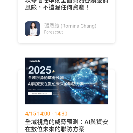
以零信任準則全面識別各類設備
風險，不遺漏任何資產！
張恩綾 (Romina Chang)
Forescout
4/15 14:00 - 14:30
全域視角的威脅預測：AI與資安
在數位未來的聯防方案