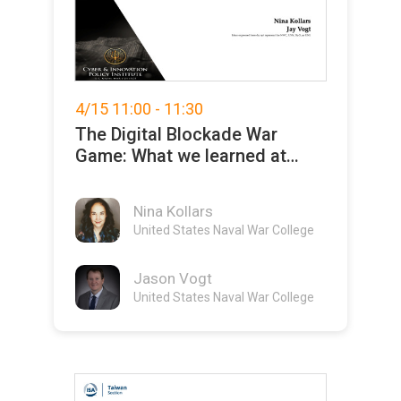
4/15 11:00 - 11:30
The Digital Blockade War
Game: What we learned at
DefCon and Blackhat
Nina Kollars
United States Naval War College
Jason Vogt
United States Naval War College