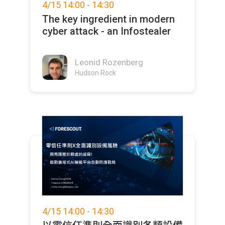
4/15 14:00 - 14:30
The key ingredient in modern
cyber attack - an Infostealer
Leonid Rozenberg
Hudson Rock
4/15 14:00 - 14:30