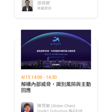
游政卿
黑貓資訊
4/15 14:00 - 14:30
解構內部威脅，識別風險與主動
回應
陳育徽 (Alden Chen)
FineArt Technology 精品科技