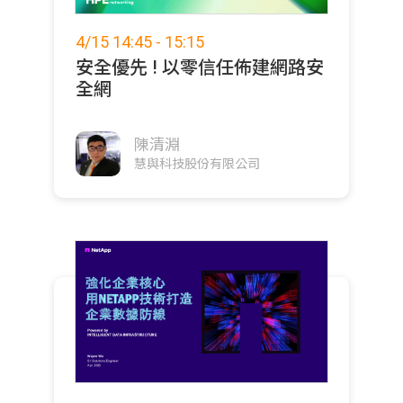
4/15 14:45 - 15:15
安全優先 ! 以零信任佈建網路安
全網
陳清淵
慧與科技股份有限公司