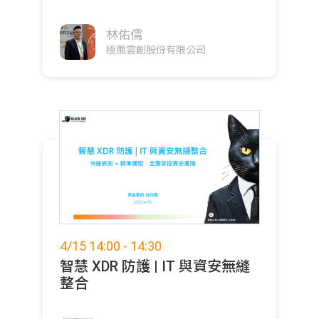
林佑儒
極風雲創股份有限公司
4/15 14:00 - 14:30
智慧 XDR 防護 | IT 與資安無縫
整合