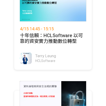
4/15 14:45 - 15:15
十年信賴：HCLSoftware 以可
靠的資安實力推動數位轉型
Terry Leung
HCLSoftware