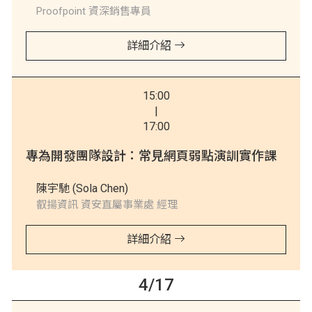
Proofpoint 資深銷售專員
詳細介紹
15:00
|
17:00
專為開發團隊設計：常見網頁弱點演訓實作課
陳宇馳 (Sola Chen)
叡揚資訊 資安直屬事業處 經理
詳細介紹
4/17