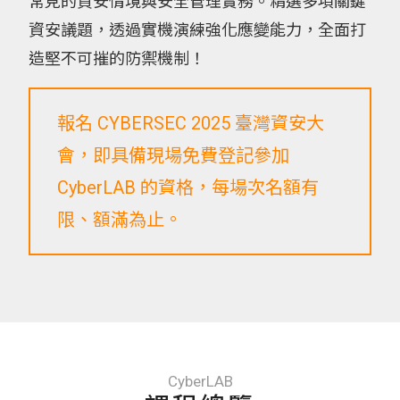
常見的資安情境與安全管理實務。精選多項關鍵
資安議題，透過實機演練強化應變能力，全面打
造堅不可摧的防禦機制！
報名 CYBERSEC 2025 臺灣資安大
會，即具備現場免費登記參加
CyberLAB 的資格，每場次名額有
限、額滿為止。
CyberLAB