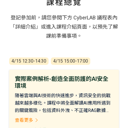
課程總覽
登記參加前，請您參閱下方 CyberLAB 議程表內
「詳細介紹」或進入課程介紹頁面，以預先了解
課前準備事項。
4/15 12:30-14:30
4/15 15:00-17:00
實際案例解析-創造全面防護的AI安全
環境
隨著雲端與AI技術的快速進步，資訊安全的挑戰
越來越多樣化。課程中將全面解讀AI應用所遇到
的關鍵風險，包括資料外洩、不正確RAG數據導
致的AI幻覺、以及阻止使用者誘導AI生成敏感內
查看更多
容的類駭客攻擊行為。同時如何保護AI基礎設施