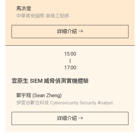
馬洪雯
中華資安國際 高級工程師
詳細介紹
15:00
|
17:00
雲原生 SIEM 威脅偵測實機體驗
鄭宇翔 (Sean Zheng)
伊雲谷數位科技 Cybersecurity Security Analyst
詳細介紹