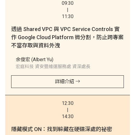
09:30
|
11:30
透過 Shared VPC 與 VPC Service Controls 實
作 Google Cloud Platform 微分割，防止跨專案
不當存取與資料外洩
余俊宏 (Albert Yu)
宏庭科技 資安暨維運服務處 資深處長
詳細介紹
12:30
|
14:30
隱藏模式 ON：找到躲藏在硬碟深處的祕密