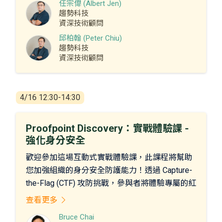
任宗偉 (Albert Jen)
以及如何在雲端環境中實現更高層次的安全性也
趨勢科技
為本課程的重點。為參加者提供完整的AI實用的
資深技術顧問
AI解決方案。
邱柏翰 (Peter Chiu)
趨勢科技
資深技術顧問
4/16 12:30-14:30
Proofpoint Discovery：實戰體驗課 -
強化身分安全
歡迎參加這場互動式實戰體驗課，此課程將幫助
您加強組織的身分安全防護能力！透過 Capture-
the-Flag (CTF) 攻防挑戰，參與者將體驗專屬的紅
隊/藍隊對抗演練，並由 Proofpoint Identity
查看更多
Threat Defence 平台提供全程防護。
Bruce Chai