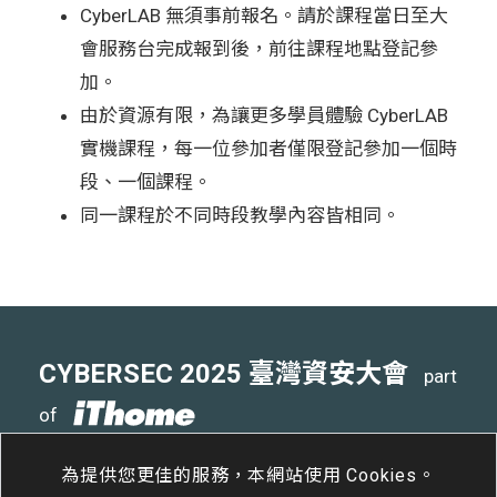
CyberLAB 無須事前報名。請於課程當日至大
會服務台完成報到後，前往課程地點登記參
加。
由於資源有限，為讓更多學員體驗 CyberLAB
實機課程，每一位參加者僅限登記參加一個時
段、一個課程。
同一課程於不同時段教學內容皆相同。
CYBERSEC 2025 臺灣資安大會
part
of
4
15
- 4
17
南港展覽二館
/
Tue
/
Thu
為提供您更佳的服務，本網站使用 Cookies。