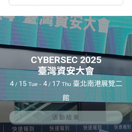
CYBERSEC 2025
臺灣資安大會
4
15
4
17
臺北南港展覽二
/
Tue
-
/
Thu
館
活動結束