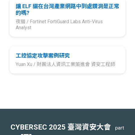
讓 ELF 貓在台灣產業網路中到處鑽洞是正常
的嗎?
夜猫 /
Fortinet FortiGuard Labs Anti-Virus
Analyst
工控協定攻擊案例研究
Yuan Xu /
財團法人資訊工業策進會 資安工程師
CYBERSEC 2025 臺灣資安大會
part