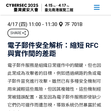
4/17 (四) 11:00 - 11:30
7F 701B
SHARE
電子郵件安全解析：縮短 RFC
與實作間的差距
電子郵件服務是組織日常運作中的關鍵，但也因
此常成為攻擊者的目標，例如透過網路釣魚或電
子郵件冒充進行攻擊。雖然已有多種安全機制可
用來減輕這些風險，但因其複雜性，這些機制經
常被錯誤配置，甚至因為電子郵件服務即使缺少
它們仍可運作而遭忽視，導致系統仍然暴露於威