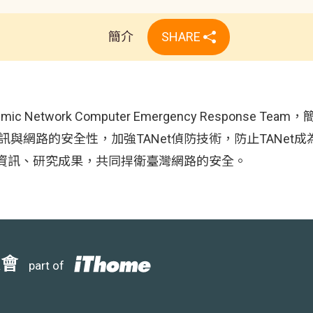
簡介
SHARE
c Network Computer Emergency Response
et資訊與網路的安全性，加強TANet偵防技術，防止TAN
資訊、研究成果，共同捍衛臺灣網路的安全。
大會
part of