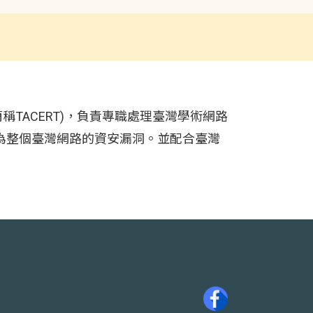
 Team，簡稱TACERT)，負責專職處理臺灣學術網路
et成為整個臺灣網路的資安漏洞。並配合臺灣