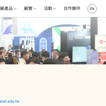
展產品
展覽
活動
合作夥伴
EN
anet.edu.tw