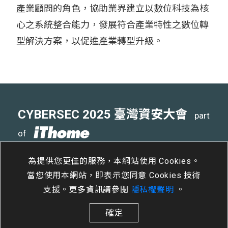
產業顧問的角色，協助業界建立以數位科技為核
心之系統整合能力，發展符合產業特性之數位轉
型解決方案，以促進產業轉型升級。
CYBERSEC 2025 臺灣資安大會
part
of
4
15
- 4
17
南港展覽二館
/
Tue
/
Thu
為提供您更佳的服務，本網站使用 Cookies。
當您使用本網站，即表示您同意 Cookies 技術
支援。更多資訊請參閱
隱私權聲明
。
確定