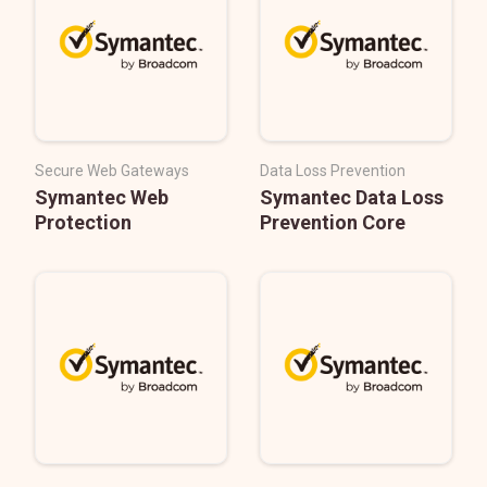
Secure Web Gateways
Data Loss Prevention
Symantec Web
Symantec Data Loss
Protection
Prevention Core