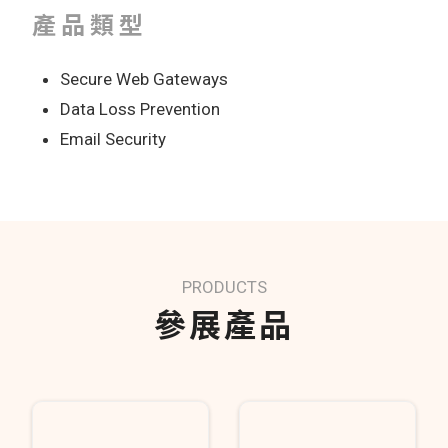
產品類型
Secure Web Gateways
Data Loss Prevention
Email Security
PRODUCTS
參展產品