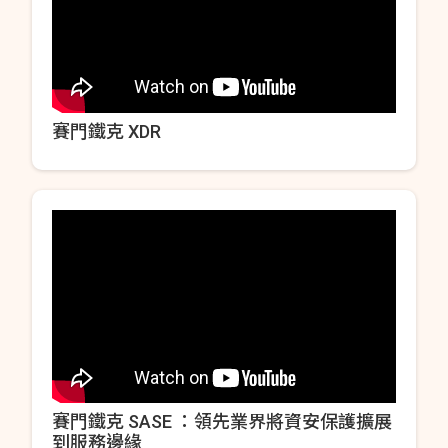
賽門鐵克 XDR
賽門鐵克 SASE ：領先業界將資安保護擴展
到服務邊緣