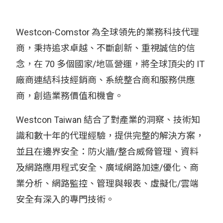
Westcon-Comstor 為全球領先的業務科技代理
商，秉持追求卓越、不斷創新、重視誠信的信
念，在 70 多個國家/地區營運，將全球頂尖的 IT
廠商連結科技經銷商、系統整合商和服務供應
商，創造業務價值和機會。
Westcon Taiwan 結合了對產業的洞察、技術知
識和數十年的代理經驗，提供完整的解決方案，
並且在邊界安全：防火牆/整合威脅管理、資料
及網路應用程式安全、廣域網路加速/優化、商
業分析、網路監控、管理與報表、虛擬化/雲端
安全有深入的專門技術。