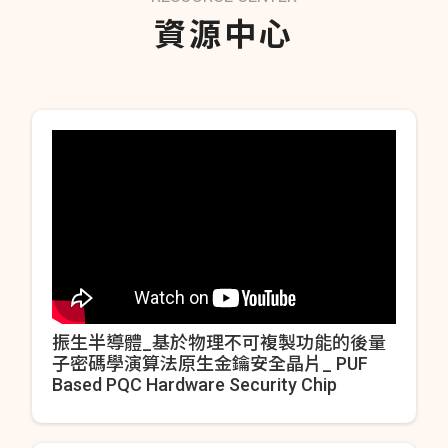
資源中心
振生半導體_基於物理不可複製功能的後量
子密碼學演算法原生金鑰安全晶片_ PUF
Based PQC Hardware Security Chip