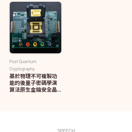
Post Quantum
Cryptography
基於物理不可複製功
能的後量子密碼學演
算法原生金鑰安全晶
片
SPEECH