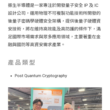
振生半導體是一家專注於開發量子安全 IP 及 IC
設計公司，運用物理不可複製功能技術所開發的
後量子密碼學硬體安全架構，提供後量子硬體資
安技術，將在維持高效能及高防護的條件下，滿
足國際市場需求與眾多應用領域，主要著重在金
融與國防等高資安需求產業。
產品類型
Post Quantum Cryptography