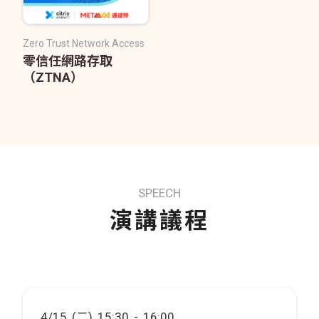
Zero Trust Network Access
零信任網路存取
（ZTNA）
SPEECH
演講議程
4/15 (二) 15:30 - 16:00