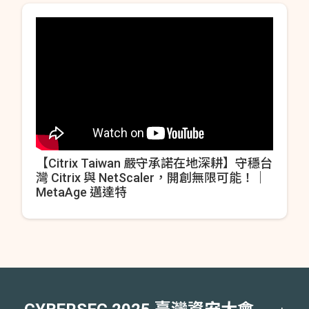
【Citrix Taiwan 嚴守承諾在地深耕】守穩台
灣 Citrix 與 NetScaler，開創無限可能！｜
MetaAge 邁達特