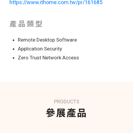
https://www.ithome.com.tw/pr/161685
產品類型
Remote Desktop Software
Application Security
Zero Trust Network Access
PRODUCTS
參展產品