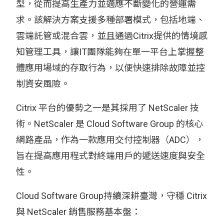
型，從而提高生產力並適應不斷變化的營運需
求。該解決方案支援多種部署模式，包括地端、
雲端託管或混合雲，並且通過Citrix提供的情境感
知管理工具，讓IT團隊能夠在單一平台上掌握整
體應用場域的存取行為，以便快速排除故障並控
制資安風險。
Citrix 平台的優勢之一是其採用了 NetScaler 技
術。NetScaler 是 Cloud Software Group 的核心
網路產品，作為一款應用交付控制器（ADC），
旨在提高應用程式對終端用戶的遞送速度與安全
性。
Cloud Software Group持續深耕臺灣，守穩 Citrix
與 NetScaler 銷售服務基本盤：