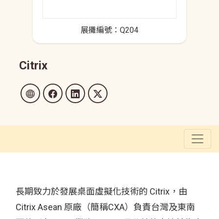
展攤編號：Q204
Citrix
長期致力於發展桌面虛擬化技術的 Citrix，由
Citrix Asean 原廠（簡稱CXA）負責台灣及東南