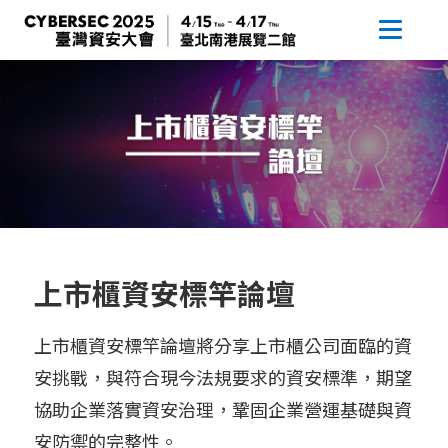
上市櫃資安標竿論壇
上市櫃資安標竿論壇將分享上市櫃公司面臨的資
安挑戰，與符合現今法規要求的資安標準，期望
協助企業落實資安治理，鞏固企業營運基礎與資
安防禦的完整性。