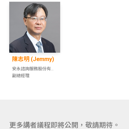
陳志明 (Jemmy)
安永諮詢服務股份有限
公司
副總經理
更多講者議程即將公開，敬請期待。