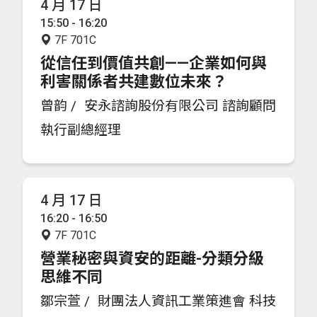
4 月 17 日
15:50 - 16:20
7F 701C
從信任到價值共創——企業如何與
利害關係者共建數位未來？
曾韵 /
安永諮詢股份有限公司 諮詢顧問
執行副總經理
4 月 17 日
16:20 - 16:50
7F 701C
營業秘密與資安的距離-分類分級
思維不同
鄒宗萱 /
財團法人資訊工業策進會 科技