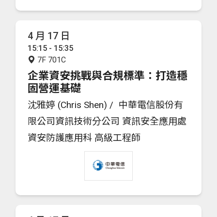
4 月 17 日
15:15 - 15:35
7F 701C
企業資安挑戰與合規標準：打造穩
固營運基礎
沈雅婷 (Chris Shen) /
中華電信股份有
限公司資訊技術分公司 資訊安全應用處
資安防護應用科 高級工程師