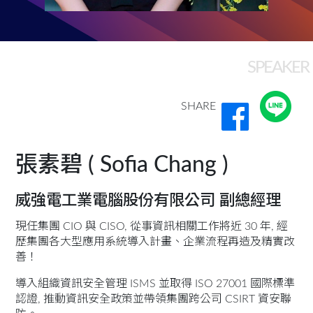
SPEAKER
SHARE
張素碧 ( Sofia Chang )
威強電工業電腦股份有限公司 副總經理
現任集團 CIO 與 CISO, 從事資訊相關工作將近 30 年, 經
歷集團各大型應用系統導入計畫、企業流程再造及精實改
善！
導入組織資訊安全管理 ISMS 並取得 ISO 27001 國際標準
認證, 推動資訊安全政策並帶領集團跨公司 CSIRT 資安聯