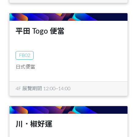
平田 Togo 便當
FB02
日式便當
4F 展覽期間 12:00~14:00
川．椒好運