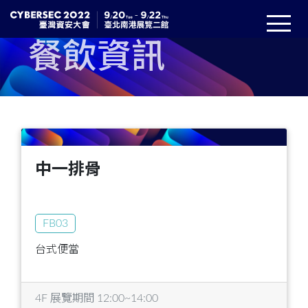
餐飲資訊
中一排骨
FB03
台式便當
4F 展覽期間 12:00~14:00