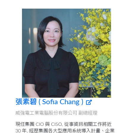
張素碧 ( Sofia Chang )
威強電工業電腦股份有限公司 副總經理
現任集團 CIO 與 CISO, 從事資訊相關工作將近
30 年, 經歷集團各大型應用系統導入計畫、企業