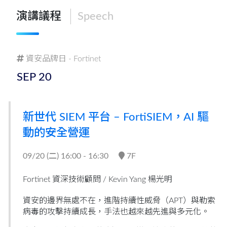
演講議程
Speech
資安品牌日 - Fortinet
SEP
20
新世代 SIEM 平台 – FortiSIEM，AI 驅
動的安全營運
09/20 (
二
) 16:00 - 16:30
7F
Fortinet 資深技術顧問 /
Kevin Yang 楊光明
資安的邊界無處不在，進階持續性威脅（APT）與勒索
病毒的攻擊持續成長，手法也越來越先進與多元化。