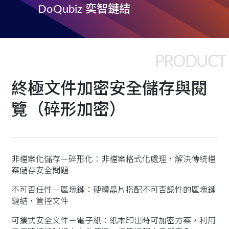
DoQubiz 奕智鏈結
PRODUCT
終極文件加密安全儲存與閱
覽（碎形加密）
非檔案化儲存－碎形化：非檔案格式化處理，解決傳統檔
案儲存安全問題
不可否任性－區塊鏈：硬體晶片搭配不可否認性的區塊鏈
鏈結，管控文件
可攜式安全文件－電子紙：紙本印出時可加密方案，利用