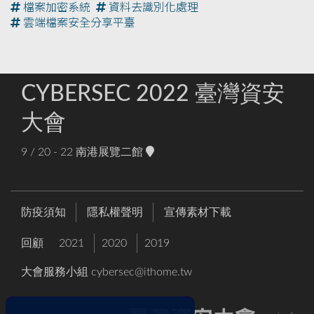
檔案加密系統
資料去識別化處理
雲端檔案安全分享平臺
CYBERSEC 2022 臺灣資安
大會
9 / 20 - 22
南港展覽二館
防疫須知
隱私權聲明
宣傳素材下載
回顧
2021
2020
2019
大會服務小組
cybersec@ithome.tw