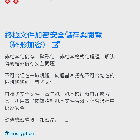
終極文件加密安全儲存與閱覽
（碎形加密）
非檔案化儲存－碎形化：非檔案格式化處理，解決
傳統檔案儲存安全問題
不可否任性－區塊鏈：硬體晶片搭配不可否認性的
區塊鏈鏈結，管控文件
可攜式安全文件－電子紙：紙本印出時可加密方
案，利用電子閱讀控制紙本文件傳遞、保管過程中
仍然安全
動態機密權限－加密晶片：...
Encryption