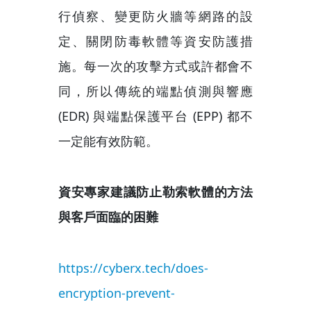
行偵察、變更防火牆等網路的設
定、關閉防毒軟體等資安防護措
施。每一次的攻擊方式或許都會不
同，所以傳統的端點偵測與響應
(EDR) 與端點保護平台 (EPP) 都不
一定能有效防範。
資安專家建議防止勒索軟體的方法
與客戶面臨的困難
https://cyberx.tech/does-
encryption-prevent-