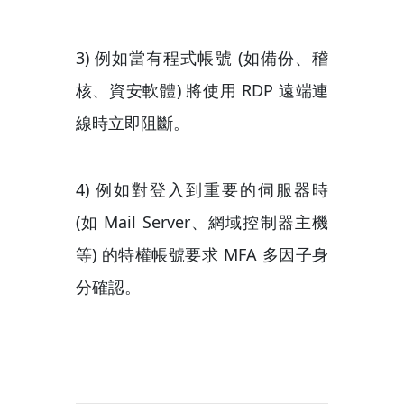
3) 例如當有程式帳號 (如備份、稽
核、資安軟體) 將使用 RDP 遠端連
線時立即阻斷。
4) 例如對登入到重要的伺服器時
(如 Mail Server、網域控制器主機
等) 的特權帳號要求 MFA 多因子身
分確認。