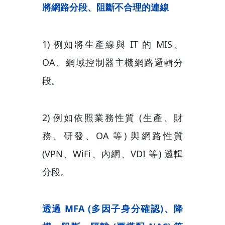
將網路分段、阻斷不合理的連線
1) 例如將生產線與 IT 的 MIS、
OA、網域控制器主機網路邏輯分
段。
2) 例如依照業務性質 (生產、財
務、研發、OA 等) 與網路性質
(VPN、WiFi、內網、VDI 等) 邏輯
分段。
透過 MFA (多因子身分確認)、降