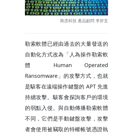
商丞科技 產品顧問 李舒玄
勒索軟體已經由過去的大量發送的
自動化方式改為「人為操作勒索軟
體 Human Operated
Ransomware」的攻擊方式，也就
是駭客在遠端操作鍵盤的 APT 先進
持續攻擊。駭客會探詢客戶的環境
的弱點入侵。與自動傳播勒索軟體
不同，它們是手動鍵盤攻擊，攻擊
者會使用被竊取的特權帳號憑證執