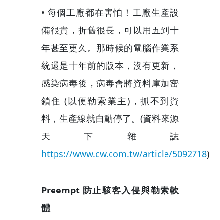
• 每個工廠都在害怕！工廠生產設
備很貴，折舊很長，可以用五到十
年甚至更久。那時候的電腦作業系
統還是十年前的版本，沒有更新，
感染病毒後，病毒會將資料庫加密
鎖住 (以便勒索業主)，抓不到資
料，生產線就自動停了。(資料來源
天下雜誌
https://www.cw.com.tw/article/5092718
)
Preempt 防止駭客入侵與勒索軟
體