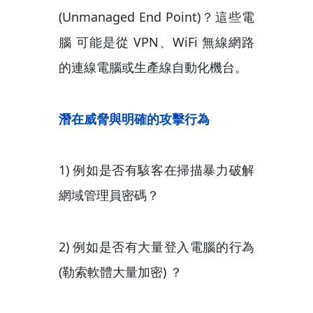
(Unmanaged End Point)？這些電
腦 可能是從 VPN、WiFi 無線網路
的連線電腦或生產線自動化機台。
潛在威脅與明確的攻擊行為
1) 例如是否有駭客在掃描暴力破解
網域管理員密碼？
2) 例如是否有大量登入電腦的行為
(勒索軟體大量加密) ？