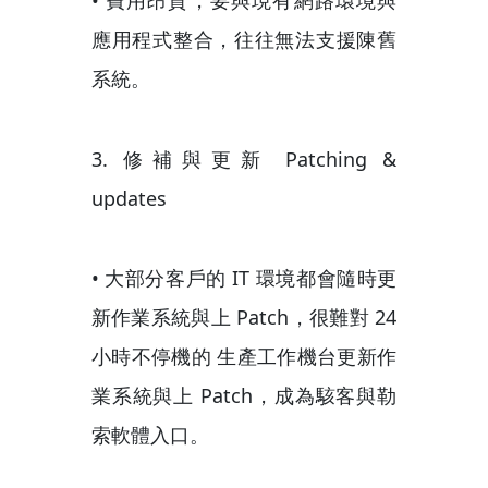
• 費用昂貴，要與現有網路環境與
應用程式整合，往往無法支援陳舊
系統。
3. 修補與更新 Patching &
updates
• 大部分客戶的 IT 環境都會隨時更
新作業系統與上 Patch，很難對 24
小時不停機的 生產工作機台更新作
業系統與上 Patch，成為駭客與勒
索軟體入口。