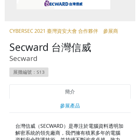
CYBERSEC 2021 臺灣資安大會 合作夥伴 參展商
Secward 台灣信威
Secward
展攤編號：S13
簡介
參展產品
台灣信威（SECWARD）是專注於電腦資料透明加
解密系統的領先廠商，我們擁有積累多年的電腦
資料安全防護技術，並持續不斷追求卓越。致力