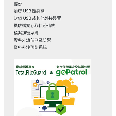
備份
加密 USB 隨身碟
封鎖 USB 或其他外接裝置
機敏檔案存取軌跡稽核
檔案加密系統
資料外洩偵測及防禦
資料外洩預防系統