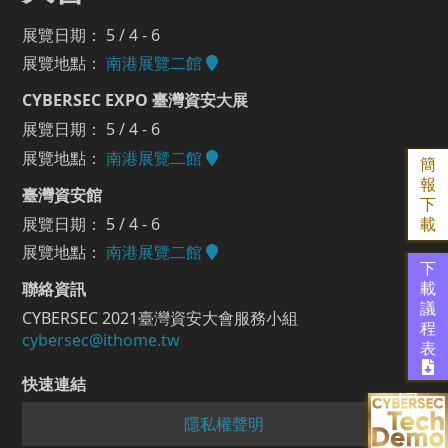
展覽日期： 5 / 4 - 6
展覽地點：
南港展覽二館
CYBERSEC EXPO 臺灣資安大展
展覽日期： 5 / 4 - 6
展覽地點：
南港展覽二館
簡
報
臺灣資安館
下
展覽日期： 5 / 4 - 6
載
展覽地點：
南港展覽二館
下
聯絡資訊
載
議
CYBERSEC 2021臺灣資安大會服務小組
程
cybersec@ithome.tw
表
快速連結
隱私權聲明