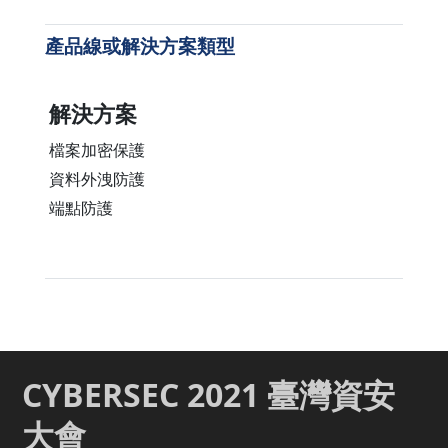
產品線或解決方案類型
解決方案
檔案加密保護
資料外洩防護
端點防護
CYBERSEC 2021 臺灣資安
大會