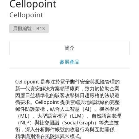
Cellopoint
Cellopoint
展攤編號：B13
簡介
參展產品
Cellopoint 是專注於電子郵件安全與風險管理的
新一代資安解決方案領導廠商，致力於協助企業
因應日益精準化的駭客攻擊與日趨嚴格的法規遵
循要求。Cellopoint 提供雲端與地端就緒的完整
郵件防護架構，結合人工智慧（AI）、機器學習
（ML）、大型語言模型（LLM）、自然語言處理
（NLP）與社交圖譜（Social Graph）等先進技
術，深入分析郵件帳號的收發行為與互動關係，
精準識別潛在風險與異常模式。