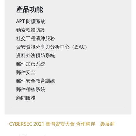
產品功能
APT 防護系統
勒索軟體防護
社交工程演練服務
資安資訊分享與分析中心（ISAC）
資料外洩預防系統
郵件加密系統
郵件安全
郵件安全教育訓練
郵件稽核系統
顧問服務
CYBERSEC 2021 臺灣資安大會 合作夥伴 參展商