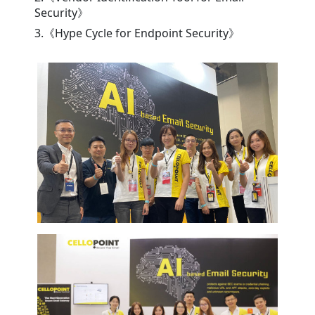
Security》
3.《Hype Cycle for Endpoint Security》