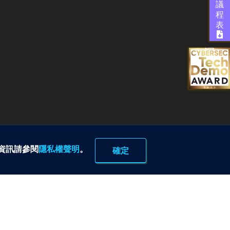
議
程
表
多資訊請參閱
隱私權聲明
。
確定
part of