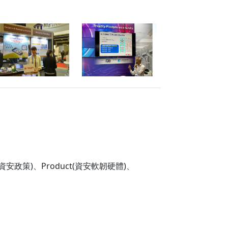
資安政策)、Product(資安軟韌硬體)、