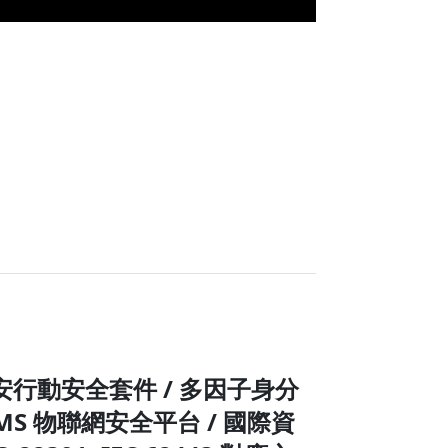
資安行動安全套件 / 多因子身分
 DLMS 物聯網安全平台 / 國際資