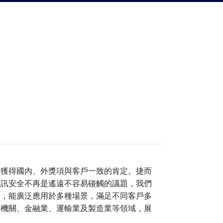
次獲得國內、外獎項與客戶一致的肯定。捷而
資訊安全不再是遙遠不容易碰觸的議題，我們
力，能廣泛應用於多種場景，滿足不同客戶多
府機關、金融業、運輸業及製造業等領域，展