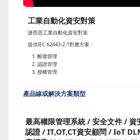
工業自動化資安對策
捷而思工業自動化資安對策
提供IEC 62443-2-1對應方案：
帳號管理
認證管理
授權管理
產品線或解決方案類型
最高權限管理系統 / 安全文件 / 
認證 / IT,OT,CT資安顧問 / IoT