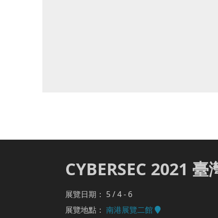
CYBERSEC 2021
展覽日期： 5 / 4 - 6
展覽地點：
南港展覽二館