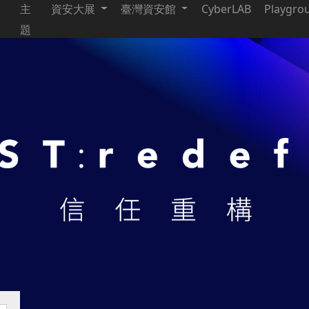
主
資安大展
臺灣資安館
CyberLAB
Playgro
題