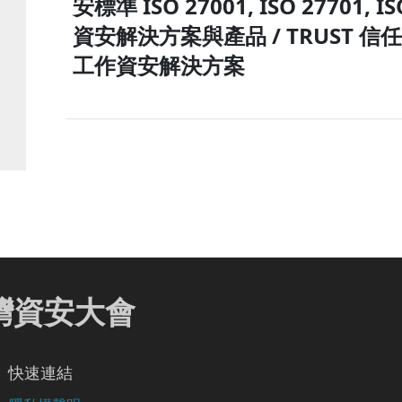
安標準 ISO 27001, ISO 27701, I
資安解決方案與產品 / TRUST 信
工作資安解決方案
 臺灣資安大會
快速連結