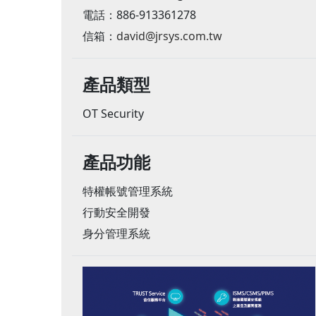
電話：886-913361278
信箱：
david@jrsys.com.tw
產品類型
OT Security
產品功能
特權帳號管理系統
行動安全開發
身分管理系統