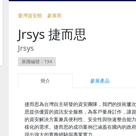
臺灣資安館 參展商
Jrsys 捷而思
Jrsys
展攤編號：T34
簡介
參展產品
捷而思為台灣自主研發的資安團隊，我們的技術屢
思提供優質的資訊安全服務，為客戶量身訂作，讓
的資安解決方案兼具便利性、安全性與快速整合能
樣化的需求。捷而思的成功案例已涵蓋在國內的政
現出強大的實務經驗與專業實力。