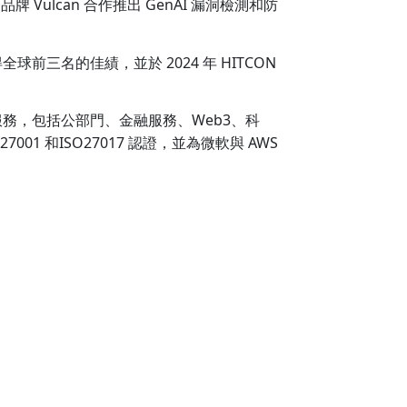
ulcan 合作推出 GenAI 漏洞檢測和防
得全球前三名的佳績，並於 2024 年 HITCON
提供服務，包括公部門、金融服務、Web3、科
01 和ISO27017 認證，並為微軟與 AWS