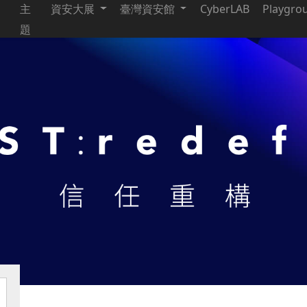
主
資安大展
臺灣資安館
CyberLAB
Playgro
題