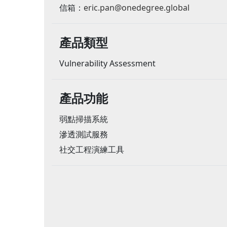
信箱：
eric.pan@onedegree.global
產品類型
Vulnerability Assessment
產品功能
弱點掃描系統
滲透測試服務
社交工程演練工具