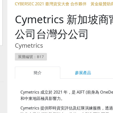
CYBERSEC 2021 臺灣資安大會 合作夥伴 黃金級贊助
Cymetrics 新加
公司台灣分公司
Cymetrics
展攤編號：B17
簡介
參展產品
Cymetrics 成立於 2021 年，是 AIFT (前身為 O
和中東地區極具影響力。
Cymetrics 提供即時資安評估及紅隊演練服務，透