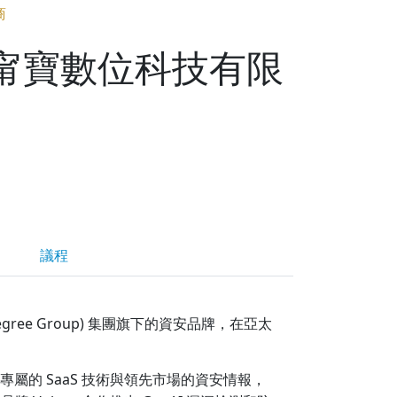
商
坡商甯寶數位科技有限
議程
neDegree Group) 集團旗下的資安品牌，在亞太
過專屬的 SaaS 技術與領先市場的資安情報，