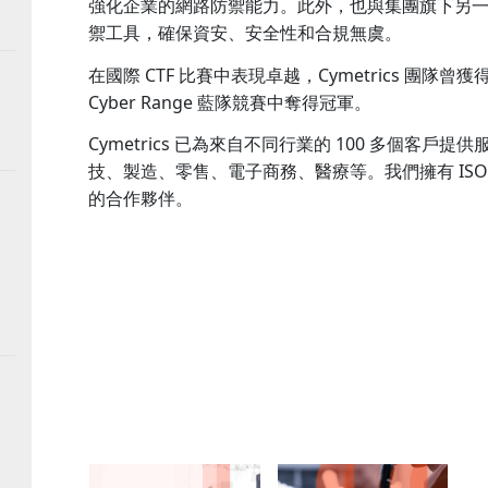
強化企業的網路防禦能力。此外，也與集團旗下另一品牌 V
禦工具，確保資安、安全性和合規無虞。
在國際 CTF 比賽中表現卓越，Cymetrics 團隊曾獲
Cyber Range 藍隊競賽中奪得冠軍。
Cymetrics 已為來自不同行業的 100 多個客戶
技、製造、零售、電子商務、醫療等。我們擁有 ISO270
的合作夥伴。