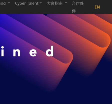
und
Cyber Talent
大會指南
合作夥
EN
伴