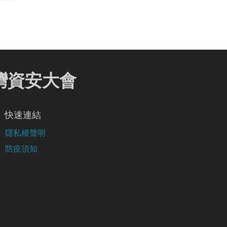
 臺灣資安大會
快速連結
隱私權聲明
防疫須知