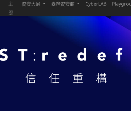
主
資安大展
臺灣資安館
CyberLAB
Playgro
題