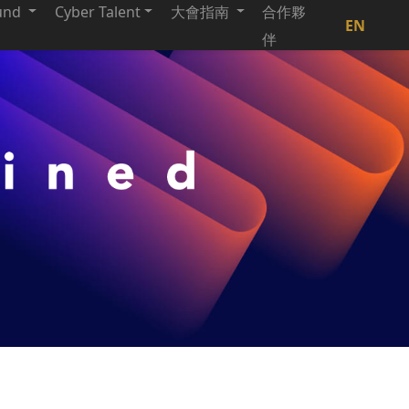
und
Cyber Talent
大會指南
合作夥
EN
伴