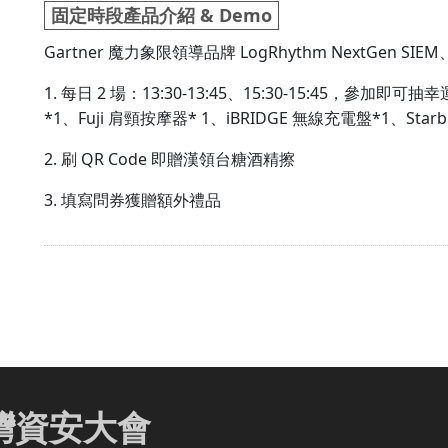
固定時段產品介紹 & Demo
Gartner 魔力象限領導品牌 LogRhythm NextGen SIEM、Th
1. 每日 2 場：13:30-13:45、15:30-15:45，參加即可
*1、Fuji 肩頸按摩器* 1、iBRIDGE 無線充電盤*1、Star
2. 刷 QR Code 即贈漢領台糖酒精擦
3. 填寫問券獲贈額外禮品
 臺灣資安大會