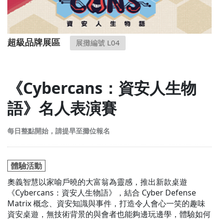
超級品牌展區
展攤編號 L04
《Cybercans：資安人生物
語》名人表演賽
每日整點開始，請提早至攤位報名
體驗活動
奧義智慧以家喻戶曉的大富翁為靈感，推出新款桌遊
《Cybercans：資安人生物語》，結合 Cyber Defense
Matrix 概念、資安知識與事件，打造令人會心一笑的趣味
資安桌遊，無技術背景的與會者也能夠邊玩邊學，體驗如何