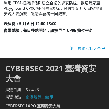
利用 CDM 框架評估與建立合適的資安防線。歡迎玩家至
Playground CP06 攤位體驗遊玩，另將於 5 月 6 日安排資
安名人表演賽，邀請與會者一同觀賽。
表演賽：5 月 6 日 12:00-13:00
會眾體驗：每日整點開始，請提早至 CP06 攤位報名
返回展攤活動大全
CYBERSEC 2021 臺灣資安
大會
展覽日期： 5 / 4 - 6
展覽地點：
南港展覽二館
CYBERSEC EXPO 臺灣資安大展