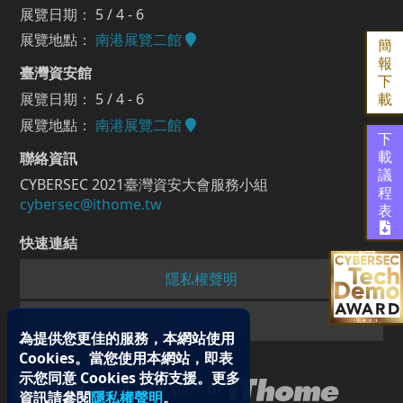
展覽日期： 5 / 4 - 6
展覽地點：
南港展覽二館
簡
報
臺灣資安館
下
展覽日期： 5 / 4 - 6
載
展覽地點：
南港展覽二館
下
聯絡資訊
載
議
CYBERSEC 2021臺灣資安大會服務小組
程
cybersec@ithome.tw
表
快速連結
隱私權聲明
防疫須知
為提供您更佳的服務，本網站使用
Cookies。當您使用本網站，即表
示您同意 Cookies 技術支援。更多
part of
資訊請參閱
隱私權聲明
。