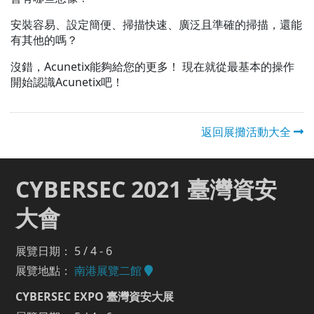
安裝容易、設定簡便、掃描快速、廣泛且準確的掃描，還能
有其他的嗎？
沒錯，Acunetix能夠給您的更多！ 現在就從最基本的操作
開始認識Acunetix吧！
返回展攤活動大全
CYBERSEC 2021 臺灣資安
大會
展覽日期： 5 / 4 - 6
展覽地點：
南港展覽二館
CYBERSEC EXPO 臺灣資安大展