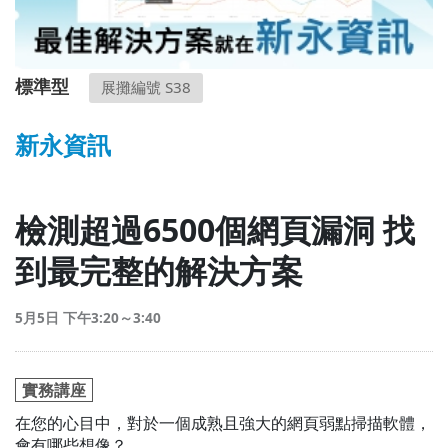
標準型
展攤編號 S38
新永資訊
檢測超過6500個網頁漏洞 找
到最完整的解決方案
5月5日 下午3:20～3:40
實務講座
在您的心目中，對於一個成熟且強大的網頁弱點掃描軟體，
會有哪些想像？