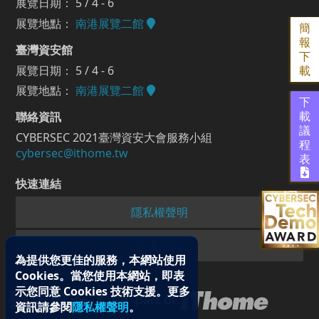
展覽日期： 5 / 4 - 6
展覽地點：
南港展覽二館
簡
報
臺灣資安館
下
展覽日期： 5 / 4 - 6
載
展覽地點：
南港展覽二館
下
聯絡資訊
載
議
CYBERSEC 2021臺灣資安大會服務小組
程
cybersec@ithome.tw
表
快速連結
隱私權聲明
防疫須知
為提供您更佳的服務，本網站使用
Cookies。當您使用本網站，即表
示您同意 Cookies 技術支援。更多
part of
資訊請參閱
隱私權聲明
。