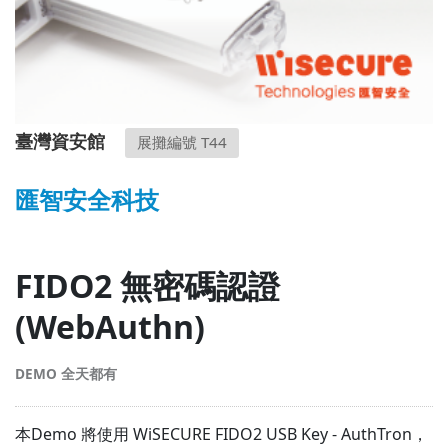
臺灣資安館
展攤編號 T44
匯智安全科技
FIDO2 無密碼認證
(WebAuthn)
DEMO 全天都有
本Demo 將使用 WiSECURE FIDO2 USB Key - AuthTron，