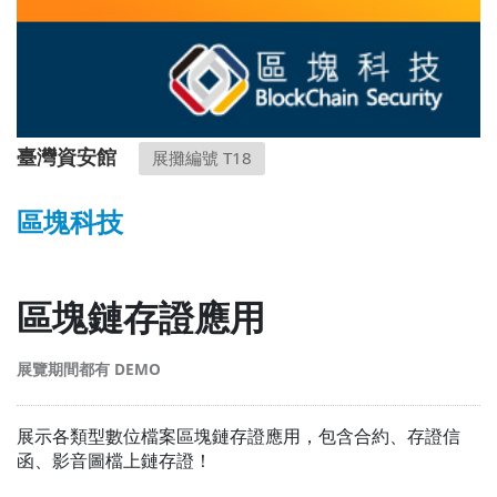
臺灣資安館
展攤編號 T18
區塊科技
區塊鏈存證應用
展覽期間都有 DEMO
展示各類型數位檔案區塊鏈存證應用，包含合約、存證信
函、影音圖檔上鏈存證！