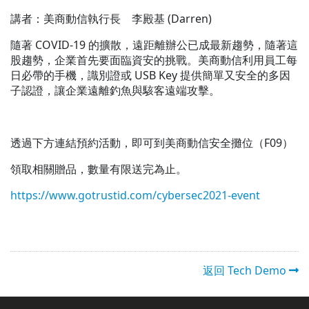
講者：美商動信執行長 李殿基 (Darren)
隨著 COVID-19 的擴散，遠距離辦公已成最新趨勢，隨著這
股趨勢，企業首先要面臨資安的挑戰。美商動信利用員工每
日必帶的手機，識別證或 USB Key 提供簡單又安全的多因
子認證，讓企業遠離釣魚與駭客遠端攻擊。
透過下方連結預約活動，即可到美商動信安全攤位（F09）
領取相關贈品，數量有限送完為止。
https://www.gotrustid.com/cybersec2021-event
返回 Tech Demo