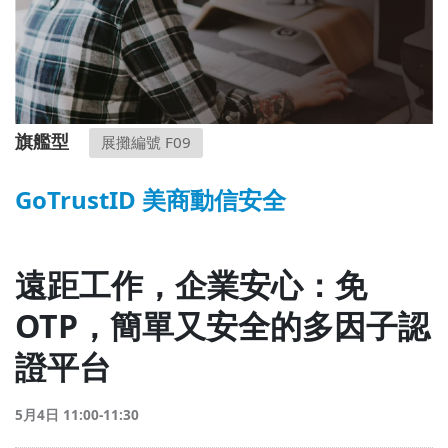
旗艦型
展攤編號 F09
GoTrustID 美商動信安全
遠距工作，企業安心：免
OTP，簡單又安全的多因子認
證平台
5月4日 11:00-11:30