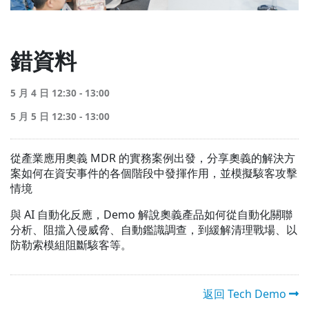
錯資料
5 月 4 日 12:30 - 13:00
5 月 5 日 12:30 - 13:00
從產業應用奧義 MDR 的實務案例出發，分享奧義的解決方
案如何在資安事件的各個階段中發揮作用，並模擬駭客攻擊
情境
與 AI 自動化反應，Demo 解說奧義產品如何從自動化關聯
分析、阻擋入侵威脅、自動鑑識調查，到緩解清理戰場、以
防勒索模組阻斷駭客等。
返回 Tech Demo