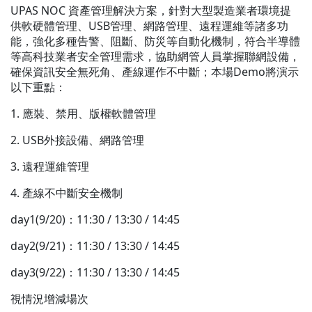
UPAS NOC 資產管理解決方案，針對大型製造業者環境提
供軟硬體管理、USB管理、網路管理、遠程運維等諸多功
能，強化多種告警、阻斷、防災等自動化機制，符合半導體
等高科技業者安全管理需求，協助網管人員掌握聯網設備，
確保資訊安全無死角、產線運作不中斷；本場Demo將演示
以下重點：
1. 應裝、禁用、版權軟體管理
2. USB外接設備、網路管理
3. 遠程運維管理
4. 產線不中斷安全機制
day1(9/20)：11:30 / 13:30 / 14:45
day2
(9/21)
：11:30 / 13:30 / 14:45
day3
(9/22)
：11:30 / 13:30 / 14:45
視情況增減場次