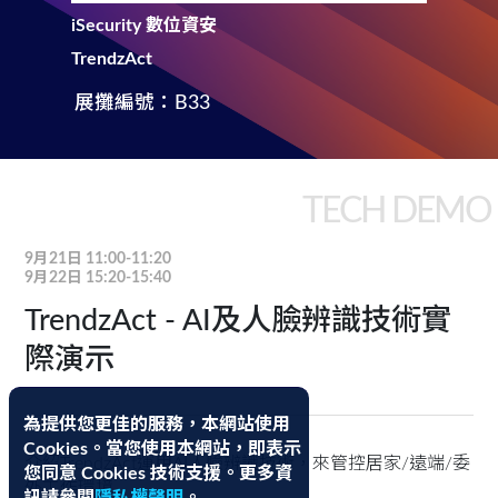
iSecurity 數位資安
TrendzAct
展攤編號：B33
TECH DEMO
9月21日 11:00-11:20
9月22日 15:20-15:40
TrendzAct - AI及人臉辨識技術實
際演示
為提供您更佳的服務，本網站使用
Cookies。當您使用本網站，即表示
介紹TrendzAct運用AI人臉辨識技術，來管控居家/遠端/委
您同意 Cookies 技術支援。更多資
外工作環境