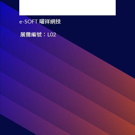
e-SOFT 曜祥網技
展攤編號：L02