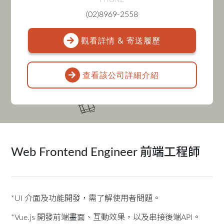
PHONE
(02)8969-2558
觀看詳情 & 寄送履歷
查看該公司詳細介紹
Web Frontend Engineer 前端工程師
*UI 介面及功能開發，需了解使用者問題。
*Vue.js 開發前端畫面、互動效果，以及串接後端API。