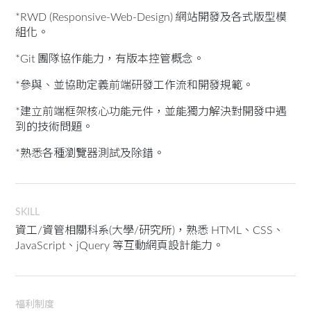
*RWD (Responsive-Web-Design) 網站開發及各式版型模
組化。
*Git 團隊協作能力，有版本控管概念。
*參與、並協助定義前端研發工作流和開發規範。
*建立前端框架核心功能元件，並能獨力解決對開發中遇
到的技術問題。
*熟悉各種瀏覽器測試及除錯。
SKILL
資工/資管相關科系(大學/研究所)，熟悉 HTML、CSS、
JavaScript、jQuery 等互動網頁設計能力。
福利制度