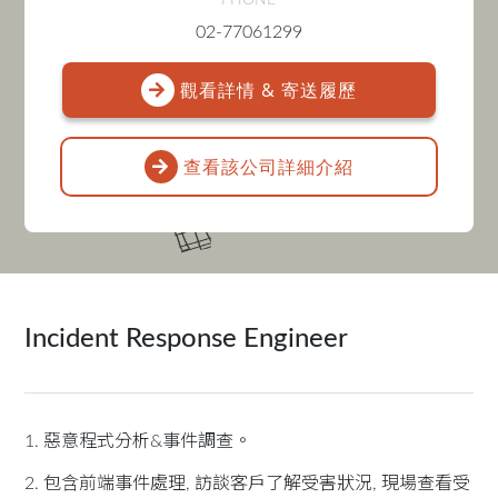
PHONE
02-77061299
觀看詳情 & 寄送履歷
查看該公司詳細介紹
Incident Response Engineer
1. 惡意程式分析&事件調查。
2. 包含前端事件處理, 訪談客戶了解受害狀況, 現場查看受