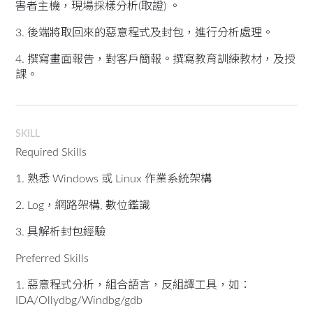
害者主機，現場採樣分析(取證) 。
3. 後端將取回來的惡意程式及封包，進行分析處理。
4. 撰寫畫面報告，對客戶簡報。撰寫教育訓練教材，及授
課。
SKILL
Required Skills
1. 熟悉 Windows 或 Linux 作業系統架構
2. Log，網路架構, 數位鑑識
3. 具解析封包經驗
Preferred Skills
1. 惡意程式分析，組合語言，反組譯工具，如：
IDA/Ollydbg/Windbg/gdb