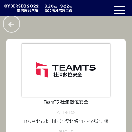
TeamT5 杜浦數位安全
ADDRESS
105台北市松山區光復北路11巷46號15樓