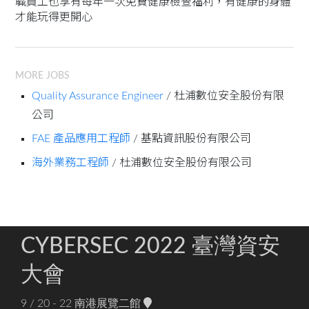
職員工也享有每年一次免費健康檢查福利，有健康的身體
才能玩得更開心
MORE JOBS
Quality Assurance Engineer
/ 杜浦數位安全股份有限
公司
FAE 產品應用工程師
/ 基點資訊股份有限公司
海外業務工程師
/ 杜浦數位安全股份有限公司
CYBERSEC 2022 臺灣資安
大會
9 / 20 - 22
南港展覽二館