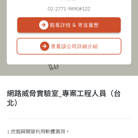
PHONE
02-2771-9890#122
觀看詳情 & 寄送履歷
查看該公司詳細介紹
網路威脅實驗室_專案工程人員（台
北）
1.挖掘與開發利用軟體漏洞。