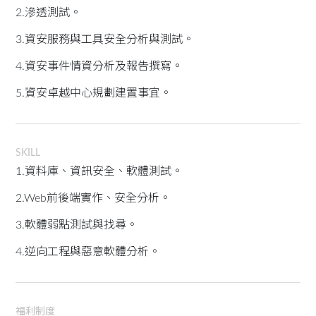
2.滲透測試。
3.資安服務與工具安全分析與測試。
4.資安事件情資分析及報告撰寫。
5.資安卓越中心規劃建置事宜。
SKILL
1.資料庫、資訊安全、軟體測試。
2.Web前後端實作、安全分析。
3.軟體弱點測試與找尋。
4.逆向工程與惡意軟體分析。
福利制度