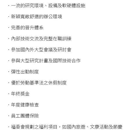
．一流的研究環境、設備及軟硬體設施
．新穎寬敞舒適的辦公環境
．完善的晉升體系
．內部技術交流及完整在職訓練
．參加國內外大型會議及研討會
．參與大型研究計畫及國際技術合作
．彈性出勤制度
．優於勞動基準法之休假制度
．年終獎金
．年度健康檢查
．員工團體保險
．福委會規劃之福利項目，如國內旅遊、文康活動及節慶