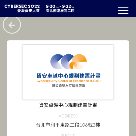
資安卓越中心規劃建置計畫
ADDRESS
台北市和平東路二段106號3樓