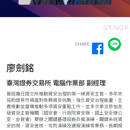
SPEAKER
SHARE
廖劍銘
臺灣證券交易所 電腦作業部 副經理
曾經擔任證交所推動資安治理的第一線資安主管，多年來
協助證券市場面對新興資安挑戰，強化資安治理能量，主
責規劃並督導推動多項資安重點工作，並多次奉派參加各
級資安主管機關（國安會、行政院資安辦、國土安全辦公
室、金管會）舉辦之關鍵基礎設施兵推演練、關鍵系統資
安訪視、資安查核、攻防演練及通報演練等業務，長期規