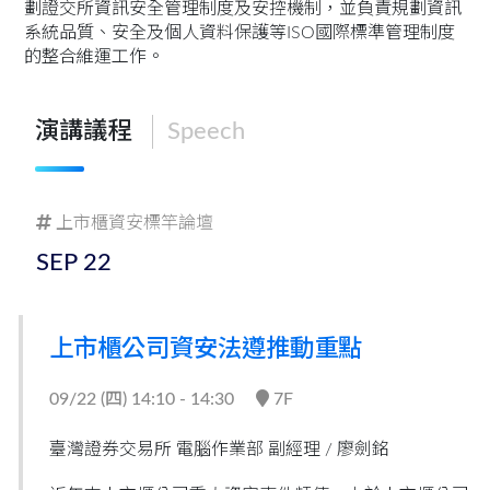
劃證交所資訊安全管理制度及安控機制，並負責規劃資訊
系統品質、安全及個人資料保護等ISO國際標準管理制度
的整合維運工作。
演講議程
Speech
上市櫃資安標竿論壇
SEP
22
上市櫃公司資安法遵推動重點
09/22 (
四
) 14:10 - 14:30
7F
臺灣證券交易所 電腦作業部 副經理 /
廖劍銘